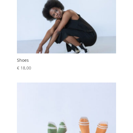
Shoes
€
18,00